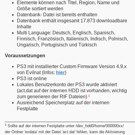
Elemente können nach Titel, Region, Name und
Größe sortiert werden
Datenbank- Datei ist bereits enthalten
Datenbank enthält insgesamt 17.873 downloadbare
Inhalte
Multi Language: Deutsch, Englisch, Spanisch,
Finnisch, Französisch, Italienisch, Indisch, Polnisch,
Ungarisch, Portugisisch und Türkisch
Voraussetzungen
PS3 mit installierter Custom Firmware Version 4.9.x
von Evilnat (Infos:
hier
)
PS3 ist online
Lokales Benutzerkonto der PS3 wurde aktiviert
(act.dat auf der internen HDD ist vorhanden, wichtig
zum generieren der RIF Dateien)
¹
Ausreichend Speicherplatz auf der internen
Festplatte
________________________________________________
¹
Sollte auf der internen Festplatte unter /dev_hdd0/home/000000xx/
der Ordner 'exdata' mit der Datei 'act.dat' fehlen, kann die Aktivierung