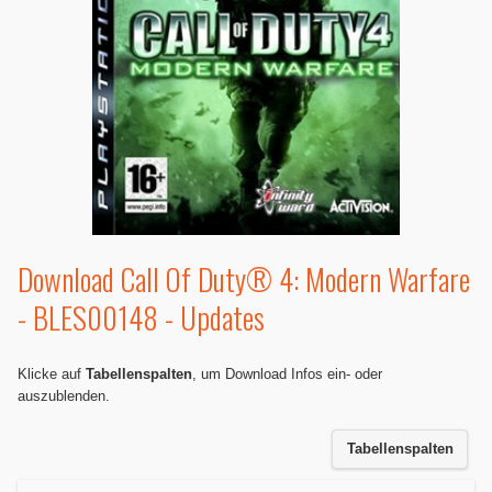
Download Call Of Duty® 4: Modern Warfare
- BLES00148 - Updates
Klicke auf
Tabellenspalten
, um Download Infos ein- oder
auszublenden.
Tabellenspalten